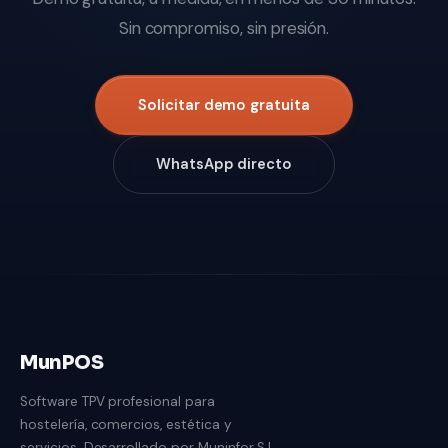
Sin compromiso, sin presión.
Solicitar demo gratuita
WhatsApp directo
MunPOS
Software TPV profesional para
hostelería, comercios, estética y
servicios. Desarrollado por Muninfor S.L.