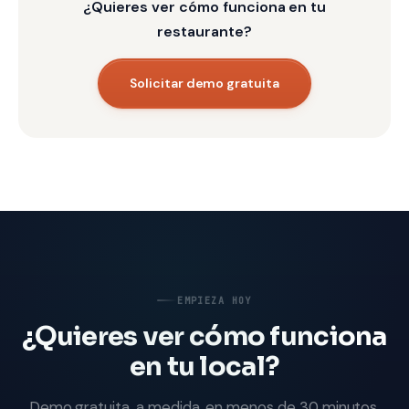
¿Quieres ver cómo funciona en tu
restaurante?
Solicitar demo gratuita
EMPIEZA HOY
¿Quieres ver cómo funciona
en tu local?
Demo gratuita, a medida, en menos de 30 minutos.