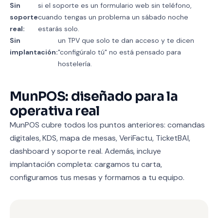
Sin
si el soporte es un formulario web sin teléfono,
soporte
cuando tengas un problema un sábado noche
real:
estarás solo.
Sin
un TPV que solo te dan acceso y te dicen
implantación:
"configúralo tú" no está pensado para
hostelería.
MunPOS: diseñado para la
operativa real
MunPOS cubre todos los puntos anteriores: comandas
digitales, KDS, mapa de mesas, VeriFactu, TicketBAI,
dashboard y soporte real. Además, incluye
implantación completa: cargamos tu carta,
configuramos tus mesas y formamos a tu equipo.