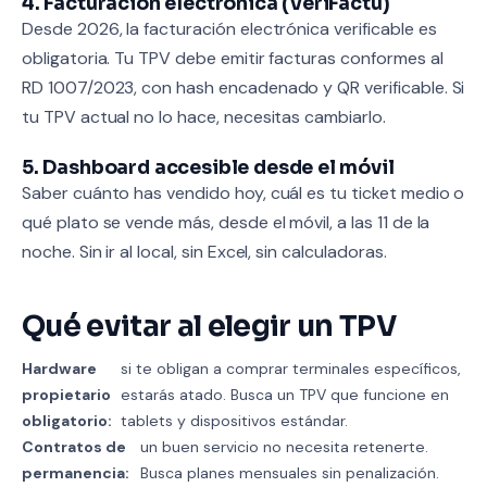
4. Facturación electrónica (VeriFactu)
Desde 2026, la facturación electrónica verificable es
obligatoria. Tu TPV debe emitir facturas conformes al
RD 1007/2023, con hash encadenado y QR verificable. Si
tu TPV actual no lo hace, necesitas cambiarlo.
5. Dashboard accesible desde el móvil
Saber cuánto has vendido hoy, cuál es tu ticket medio o
qué plato se vende más, desde el móvil, a las 11 de la
noche. Sin ir al local, sin Excel, sin calculadoras.
Qué evitar al elegir un TPV
Hardware
si te obligan a comprar terminales específicos,
propietario
estarás atado. Busca un TPV que funcione en
obligatorio:
tablets y dispositivos estándar.
Contratos de
un buen servicio no necesita retenerte.
permanencia:
Busca planes mensuales sin penalización.