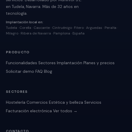
en Tudela, Navarra. Más de 32 años en
tecnología.
Implantación local en:
Tudela · Corella · Cascante · Cintruénigo · Fitero · Arguedas · Peralta ·
Milagro · Ribera de Navarra · Pamplona · España
PRODUCTO
Funcionalidades
Sectores
Implantación
Planes y precios
Solicitar demo
FAQ
Blog
SECTORES
Hostelería
Comercios
Estética y belleza
Servicios
Facturación electrónica
Ver todos →
CONTACTO