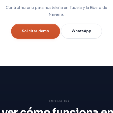
Control horario para hostelería en Tudela y la Ribera de
Navarra.
Solicitar demo
WhatsApp
EMPIEZA HOY
 ver cómo funciona en 