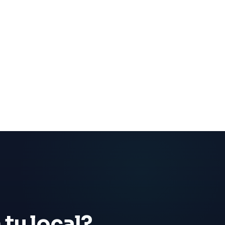
tu local?