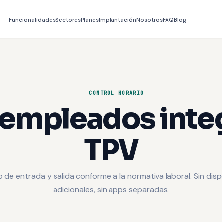
Funcionalidades
Sectores
Planes
Implantación
Nosotros
FAQ
Blog
CONTROL HORARIO
 empleados inte
TPV
o de entrada y salida conforme a la normativa laboral. Sin disp
adicionales, sin apps separadas.