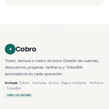
Cobro
4
Ticket, factura o cobro de bono. División de cuentas,
descuentos, propinas. VeriFactu y TicketBAI
automáticos en cada operación.
Incluye:
Tickets · Facturas · Bonos · Pagos múltiples · VeriFactu
· TicketBAI
TODOS LOS SECTORES