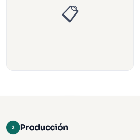
📋
Producción
2