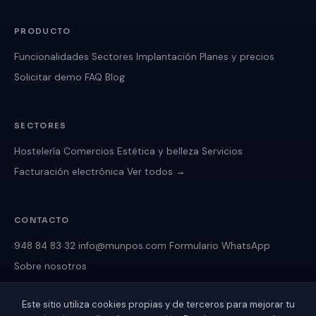
PRODUCTO
Funcionalidades
Sectores
Implantación
Planes y precios
Solicitar demo
FAQ
Blog
SECTORES
Hostelería
Comercios
Estética y belleza
Servicios
Facturación electrónica
Ver todos →
CONTACTO
948 84 83 32
info@munpos.com
Formulario
WhatsApp
Sobre nosotros
Este sitio utiliza cookies propias y de terceros para mejorar tu