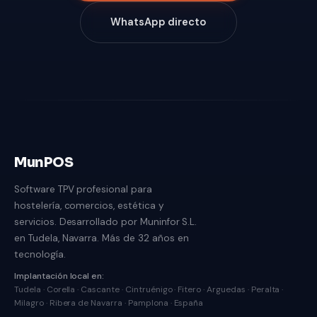
WhatsApp directo
MunPOS
Software TPV profesional para
hostelería, comercios, estética y
servicios. Desarrollado por Muninfor S.L.
en Tudela, Navarra. Más de 32 años en
tecnología.
Implantación local en:
Tudela · Corella · Cascante · Cintruénigo · Fitero · Arguedas · Peralta ·
Milagro · Ribera de Navarra · Pamplona · España