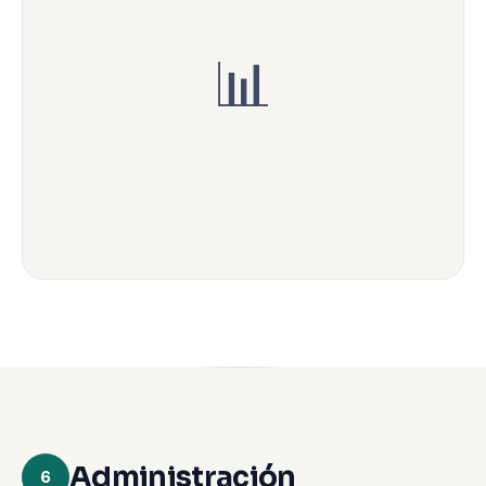
📊
Administración
6