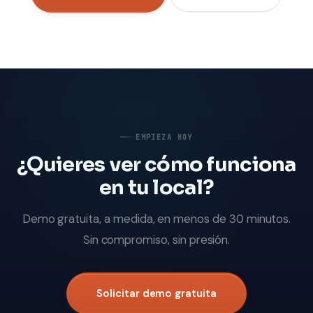
EMPIEZA HOY
¿Quieres ver cómo funciona
en tu local?
Demo gratuita, a medida, en menos de 30 minutos.
Sin compromiso, sin presión.
Solicitar demo gratuita