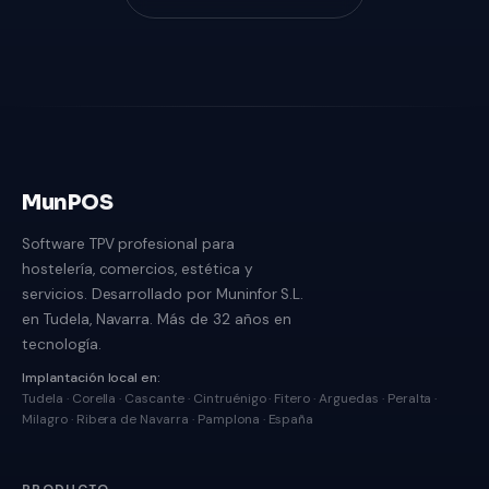
MunPOS
Software TPV profesional para
hostelería, comercios, estética y
servicios. Desarrollado por Muninfor S.L.
en Tudela, Navarra. Más de 32 años en
tecnología.
Implantación local en:
Tudela · Corella · Cascante · Cintruénigo · Fitero · Arguedas · Peralta ·
Milagro · Ribera de Navarra · Pamplona · España