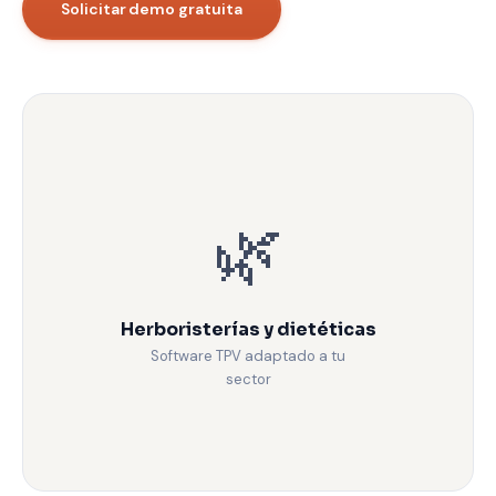
Solicitar demo gratuita
🌿
Herboristerías y dietéticas
Software TPV adaptado a tu
sector