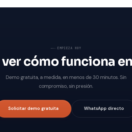
EMPIEZA HOY
 ver cómo funciona en 
Demo gratuita, a medida, en menos de 30 minutos. Sin
compromiso, sin presión.
Solicitar demo gratuita
WhatsApp directo