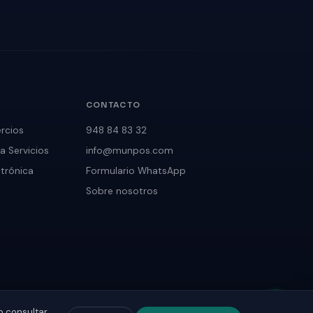
CONTACTO
rcios
948 84 83 32
za
Servicios
info@munpos.com
ctrónica
Formulario
WhatsApp
Sobre nosotros
o consultar