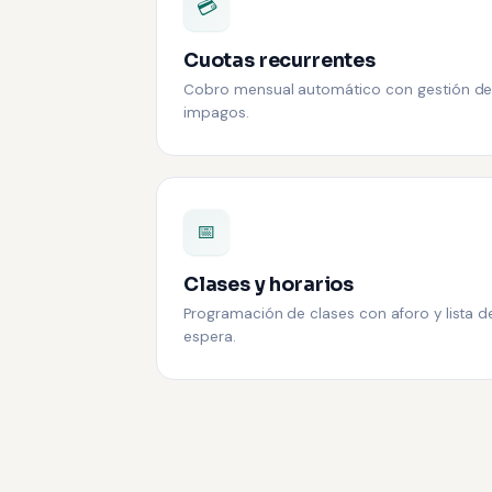
💳
Cuotas recurrentes
Cobro mensual automático con gestión d
impagos.
📅
Clases y horarios
Programación de clases con aforo y lista d
espera.