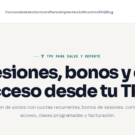
Funcionalidades
Sectores
Planes
Implantación
Nosotros
FAQ
Blog
🏋️ TPV PARA SALUD Y DEPORTE
siones, bonos y
ceso desde tu 
ón de socios con cuotas recurrentes, bonos de sesiones, cont
acceso, clases programadas y facturación.