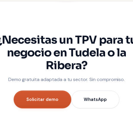
¿Necesitas un TPV para t
negocio en Tudela o la
Ribera?
Demo gratuita adaptada a tu sector. Sin compromiso.
Solicitar demo
WhatsApp