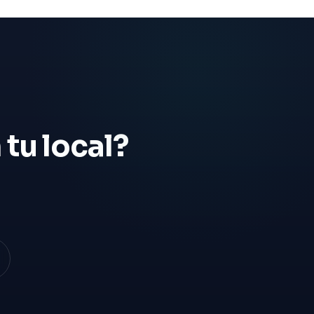
tu local?